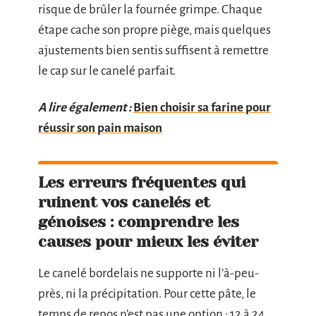
risque de brûler la fournée grimpe. Chaque
étape cache son propre piège, mais quelques
ajustements bien sentis suffisent à remettre
le cap sur le canelé parfait.
A lire également :
Bien choisir sa farine pour
réussir son pain maison
Les erreurs fréquentes qui
ruinent vos canelés et
génoises : comprendre les
causes pour mieux les éviter
Le canelé bordelais ne supporte ni l’à-peu-
près, ni la précipitation. Pour cette pâte, le
temps de repos n’est pas une option : 12 à 24