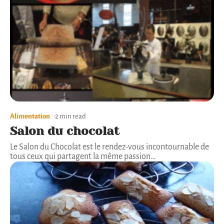
Alimentation
2 min read
Salon du chocolat
Le Salon du Chocolat est le rendez-vous incontournable de
tous ceux qui partagent la même passion
…