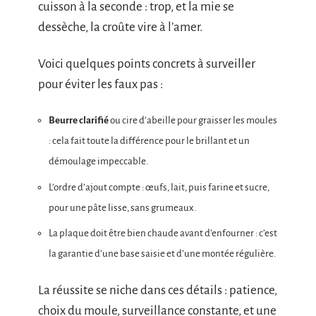
cuisson à la seconde : trop, et la mie se
dessèche, la croûte vire à l’amer.
Voici quelques points concrets à surveiller
pour éviter les faux pas :
Beurre clarifié
ou cire d’abeille pour graisser les moules
: cela fait toute la différence pour le brillant et un
démoulage impeccable.
L’ordre d’ajout compte : œufs, lait, puis farine et sucre,
pour une pâte lisse, sans grumeaux.
La plaque doit être bien chaude avant d’enfourner : c’est
la garantie d’une base saisie et d’une montée régulière.
La réussite se niche dans ces détails : patience,
choix du moule, surveillance constante, et une