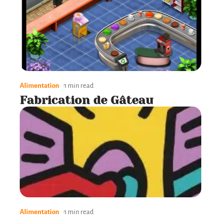
Alimentation
1 min read
Fabrication de Gâteau
Alimentation
1 min read