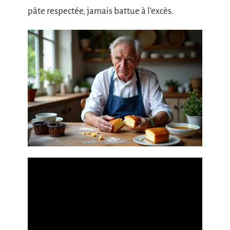
pâte respectée, jamais battue à l’excès.