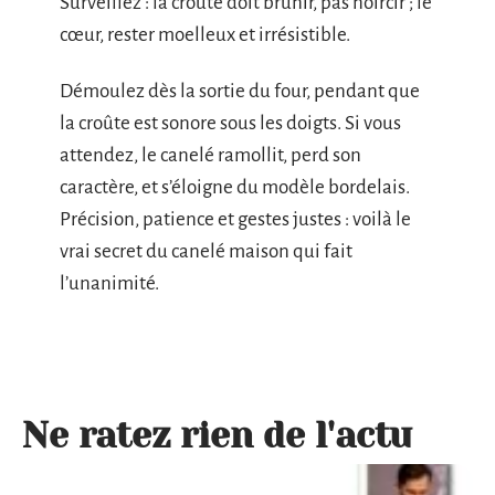
Surveillez : la croûte doit brunir, pas noircir ; le
cœur, rester moelleux et irrésistible.
Démoulez dès la sortie du four, pendant que
la croûte est sonore sous les doigts. Si vous
attendez, le canelé ramollit, perd son
caractère, et s’éloigne du modèle bordelais.
Précision, patience et gestes justes : voilà le
vrai secret du canelé maison qui fait
l’unanimité.
Ne ratez rien de l'actu