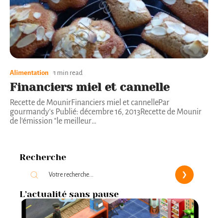
Alimentation
1 min read
Financiers miel et cannelle
Recette de MounirFinanciers miel et cannellePar
gourmandy's Publié: décembre 16, 2013Recette de Mounir
de l'émission "le meilleur
…
Recherche
L’actualité sans pause