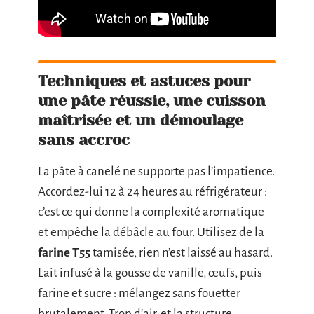
Techniques et astuces pour
une pâte réussie, une cuisson
maîtrisée et un démoulage
sans accroc
La pâte à canelé ne supporte pas l’impatience.
Accordez-lui 12 à 24 heures au réfrigérateur :
c’est ce qui donne la complexité aromatique
et empêche la débâcle au four. Utilisez de la
farine T55
tamisée, rien n’est laissé au hasard.
Lait infusé à la gousse de vanille, œufs, puis
farine et sucre : mélangez sans fouetter
brutalement. Trop d’air, et la structure