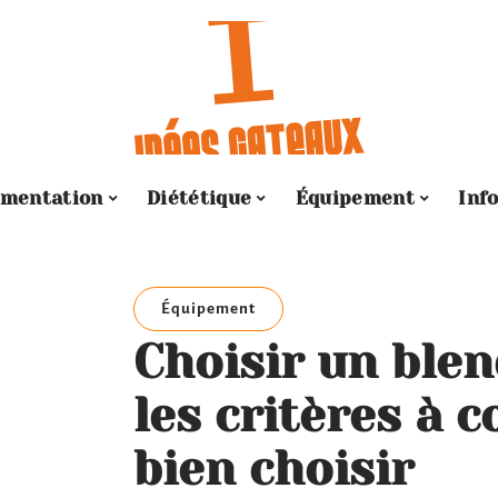
imentation
Diététique
Équipement
Inf
Équipement
Choisir un blen
les critères à 
bien choisir