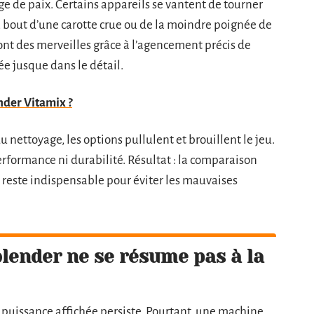
ge de paix. Certains appareils se vantent de tourner
 à bout d’une carotte crue ou de la moindre poignée de
font des merveilles grâce à l’agencement précis de
ée jusque dans le détail.
nder Vitamix ?
du nettoyage, les options pullulent et brouillent le jeu.
erformance ni durabilité. Résultat : la comparaison
 reste indispensable pour éviter les mauvaises
blender ne se résume pas à la
e puissance affichée persiste. Pourtant, une machine