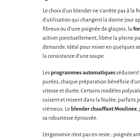
Le choix d’un blender ne s’arrête pas à la f
d’utilisation qui changent la donne jour ap
fibreux ou d’une poignée de glaçons, la
fo
activer ponctuellement, libère la pleine pu
demande. Idéal pour mixer en quelques sec
la consistance d’une soupe.
Les
programmes automatiques
séduisent 
purées, chaque préparation bénéficie d’un 
vitesse et durée. Certains modèles polyva
cuisent et mixent dans la foulée, parfaits
crémeux. Le
blender chauffant Moulinex
,
sa robustesse éprouvée.
L’ergonomie n’est pas en reste : poignée 