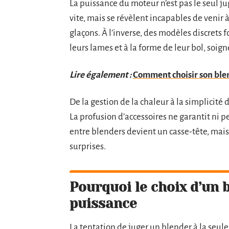
La puissance du moteur n’est pas le seul ju
vite, mais se révèlent incapables de venir
glaçons. À l’inverse, des modèles discrets 
leurs lames et à la forme de leur bol, soign
Lire également :
Comment choisir son ble
De la gestion de la chaleur à la simplicité 
La profusion d’accessoires ne garantit ni p
entre blenders devient un casse-tête, mais
surprises.
Pourquoi le choix d’un 
puissance
La tentation de juger un blender à la seul