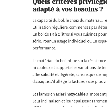
Quels critères privilég
adapté à vos besoins ?
La capacité du bol, le choix du matériau, l’
utilisation régulière, commencez par déter
un bol de 1,5 à 2 litres si vous cuisinez p
série. Pour un usage individuel ou un espac
performance.
Le matériau du bol influe sur la résistance e
ni couleur, et supporte les variations de t
allie solidité et légèreté, sans risque de 
classique, s’il allège la facture, s’use plus v
Les lames en
acier inoxydable
s’imposent p
Leur inclinaison et leur épaisseur, rarement