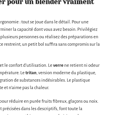
ier pour un blender vraiment
ergonomie : tout se joue dans le détail. Pour une
miner la capacité dont vous avez besoin. Privilégiez
our plusieurs personnes ou réalisez des préparations en
e restreint, un petit bol suffira sans compromis sur la
t le confort d’utilisation. Le
verre
ne retient ni odeur
empérature. Le
tritan
, version moderne du plastique,
migration de substances indésirables. Le plastique
ite et n’aime pas la chaleur.
our réduire en purée fruits fibreux, glaçons ou noix.
 précisées dans les descriptifs, font toute la