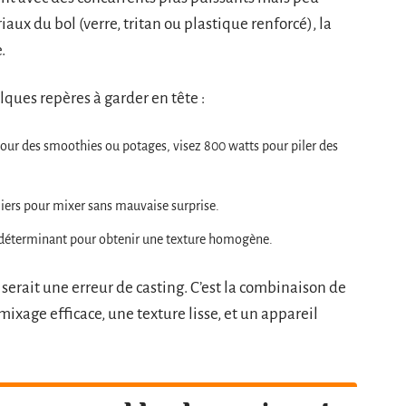
iaux du bol (verre, tritan ou plastique renforcé), la
.
lques repères à garder en tête :
ur des smoothies ou potages, visez 800 watts pour piler des
liers pour mixer sans mauvaise surprise.
 déterminant pour obtenir une texture homogène.
serait une erreur de casting. C’est la combinaison de
mixage efficace, une texture lisse, et un appareil