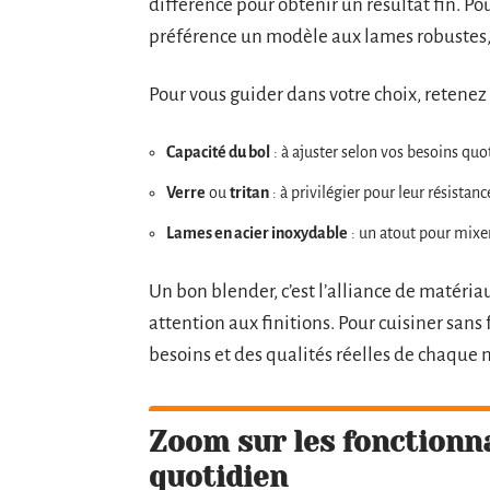
différence pour obtenir un résultat fin. P
préférence un modèle aux lames robustes,
Pour vous guider dans votre choix, retenez c
Capacité du bol
: à ajuster selon vos besoins quo
Verre
ou
tritan
: à privilégier pour leur résistanc
Lames en acier inoxydable
: un atout pour mixe
Un bon blender, c’est l’alliance de matéria
attention aux finitions. Pour cuisiner sans
besoins et des qualités réelles de chaque 
Zoom sur les fonctionna
quotidien