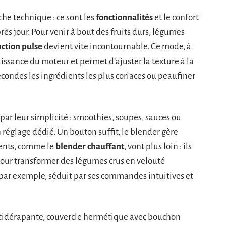
iche technique : ce sont les
fonctionnalités
et le confort
rès jour. Pour venir à bout des fruits durs, légumes
nction pulse
devient vite incontournable. Ce mode, à
issance du moteur et permet d’ajuster la texture à la
ondes les ingrédients les plus coriaces ou peaufiner
par leur simplicité : smoothies, soupes, sauces ou
réglage dédié. Un bouton suffit, le blender gère
lents, comme le
blender chauffant
, vont plus loin : ils
 pour transformer des légumes crus en velouté
 par exemple, séduit par ses commandes intuitives et
antidérapante, couvercle hermétique avec bouchon