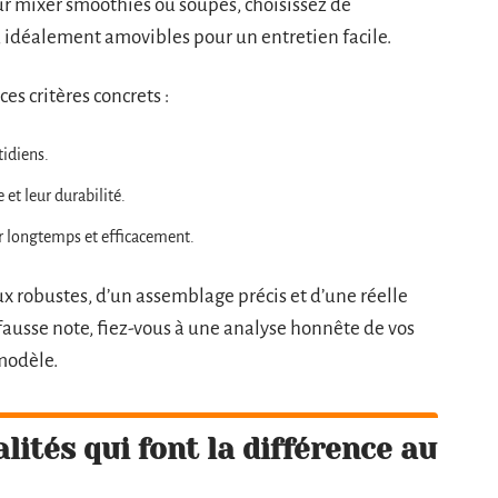
our mixer smoothies ou soupes, choisissez de
 idéalement amovibles pour un entretien facile.
es critères concrets :
tidiens.
e et leur durabilité.
r longtemps et efficacement.
ux robustes, d’un assemblage précis et d’une réelle
 fausse note, fiez-vous à une analyse honnête de vos
modèle.
lités qui font la différence au