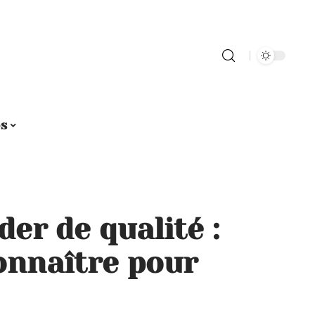
os
der de qualité :
connaître pour