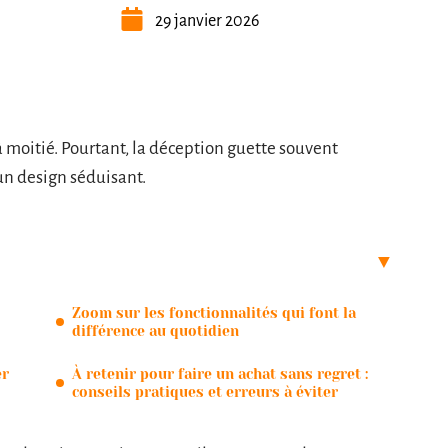
29 janvier 2026
 moitié. Pourtant, la déception guette souvent
un design séduisant.
Zoom sur les fonctionnalités qui font la
différence au quotidien
er
À retenir pour faire un achat sans regret :
conseils pratiques et erreurs à éviter