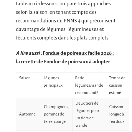
tableau ci-dessous compare trois approches
selon la saison, en tenant compte des
recommandations du PNNS 4 qui préconisent
davantage de légumes, légumineuses et
féculents complets dans les plats complets.
A lire aussi :
Fondue de poireaux facile 2026 :
la recette de Fondue de poireaux à adopter
Saison
Légumes
Ratio
Temps de
principaux
légumes/viande
cuisson
recommandé
estimé
Deux tiers de
Champignons,
Cuisson
légumes pour
Automne
pommes de
longue à
un tiers de
terre, courge
feu doux
viande