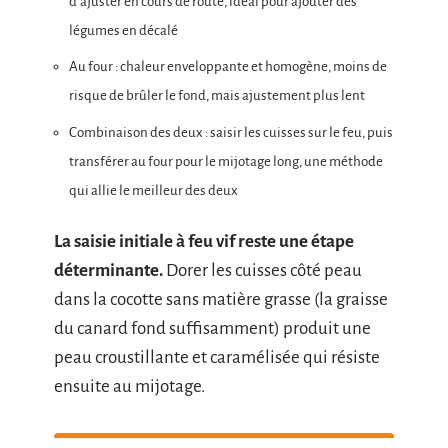
d’ajuster en cours de route, idéal pour ajouter des
légumes en décalé
Au four : chaleur enveloppante et homogène, moins de
risque de brûler le fond, mais ajustement plus lent
Combinaison des deux : saisir les cuisses sur le feu, puis
transférer au four pour le mijotage long, une méthode
qui allie le meilleur des deux
La saisie initiale à feu vif reste une étape
déterminante.
Dorer les cuisses côté peau
dans la cocotte sans matière grasse (la graisse
du canard fond suffisamment) produit une
peau croustillante et caramélisée qui résiste
ensuite au mijotage.