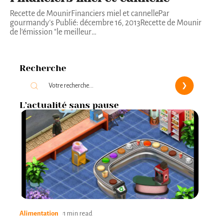
Recette de MounirFinanciers miel et cannellePar
gourmandy's Publié: décembre 16, 2013Recette de Mounir
de l'émission "le meilleur
…
Recherche
L’actualité sans pause
Alimentation
1 min read