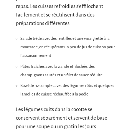
repas. Les cuisses refroidies s’effilochent
facilement et se réutilisent dans des
préparations différentes :
Salade tiède avec des lentilles et une vinaigrette à la
moutarde, en récupérant un peu de jus de cuisson pour
l’assaisonnement
Pâtes fraîches avec la viande effilochée, des
champignons sautés et un filet de sauce réduite
Bowl de riz complet avec des légumes rôtis et quelques
lamelles de cuisse réchauffée à la poêle
Les légumes cuits dans la cocotte se
conservent séparément et servent de base
pour une soupe ou un gratin les jours