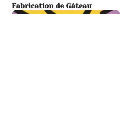
Fabrication de Gâteau
Alimentation
1 min read
Déco fête | Forum Gâteau
Contact
Mentions légales
Sitemap