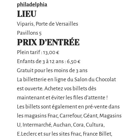
philadelphia
LIEU
Viparis, Porte de Versailles
Pavillons 5
PRIX D’ENTRÉE
Plein tarif : 13,00 €
Enfants de 3 à 12 ans : 6,50 €
Gratuit pour les moins de 3 ans
La billetterie en ligne du Salon du Chocolat
est ouverte. Achetez vos billets dès
maintenant et éviter les files d’attente !
Les billets sont également en pré-vente dans
les magasins Fnac, Carrefour, Géant, Magasins
U, Intermarché, Auchan, Cora, Cultura,
E.Leclerc et sur les sites Fnac, France Billet,