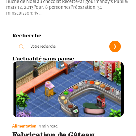
Buche de Noël au chocolat RecettePar gourmandy’s Publié:
mars 12, 2013Pour: 8 personnesPréparation: 30
minscuisson: 15
…
Recherche
L’actualité sans pause
Alimentation
1 min read
Fabrication de Gâteau