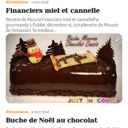
Alimentation
1 min read
Financiers miel et cannelle
Recette de MounirFinanciers miel et cannellePar
gourmandy's Publié: décembre 16, 2013Recette de Mounir
de l'émission "le meilleur
…
Alimentation
2 min read
Buche de Noël au chocolat