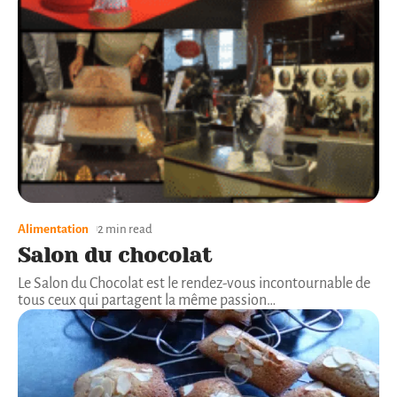
Alimentation
2 min read
Salon du chocolat
Le Salon du Chocolat est le rendez-vous incontournable de
tous ceux qui partagent la même passion
…