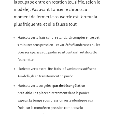
la soupape entre en rotation (ou siffle, selon le
modèle). Pas avant. Lancer le chrono au
moment de fermer le couvercle est l’erreur la
plus fréquente, et elle fausse tout.
Haricots verts frais calibre standard : compter entre 5 et
7 minutes sous pression. Les variétés filandreuses ou les
gousses épaisses du jardin se situent en haut de cette
fourchette.
Haricots verts extra-fins frais : 3 à 4 minutes suffisent.
Au-delà, ils se transforment en purée.
Haricots verts surgelés :
pas de décongélation
préalable
. Les placer directement dans le panier
vapeur. Le temps sous pression reste identique aux
frais, car la montée en pression compense la