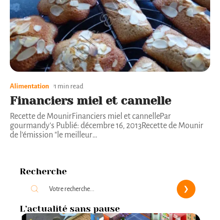
Alimentation
1 min read
Financiers miel et cannelle
Recette de MounirFinanciers miel et cannellePar
gourmandy's Publié: décembre 16, 2013Recette de Mounir
de l'émission "le meilleur
…
Recherche
L’actualité sans pause