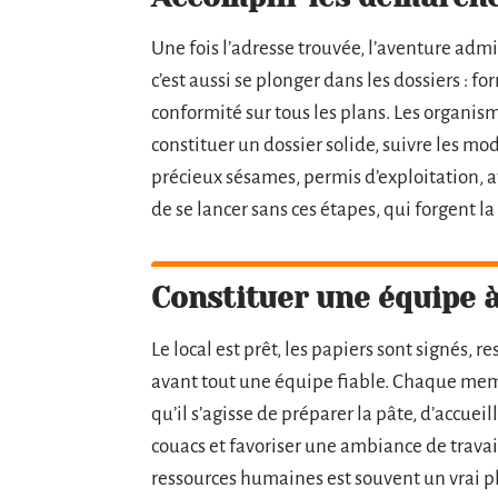
Une fois l’adresse trouvée, l’aventure adm
c’est aussi se plonger dans les dossiers : f
conformité sur tous les plans. Les organism
constituer un dossier solide, suivre les mod
précieux sésames, permis d’exploitation, a
de se lancer sans ces étapes, qui forgent la 
Constituer une équipe à
Le local est prêt, les papiers sont signés, re
avant tout une équipe fiable. Chaque memb
qu’il s’agisse de préparer la pâte, d’accueill
couacs et favoriser une ambiance de travai
ressources humaines est souvent un vrai plus