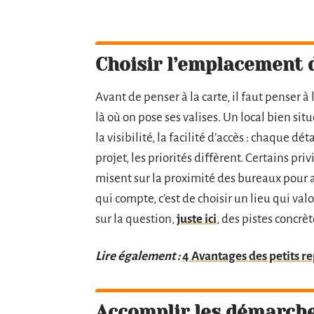
Choisir l’emplacement d
Avant de penser à la carte, il faut penser 
là où on pose ses valises. Un local bien sit
la visibilité, la facilité d’accès : chaque dé
projet, les priorités diffèrent. Certains priv
misent sur la proximité des bureaux pour a
qui compte, c’est de choisir un lieu qui v
sur la question,
juste ici
, des pistes concrè
Lire également :
4 Avantages des petits re
Accomplir les démarche