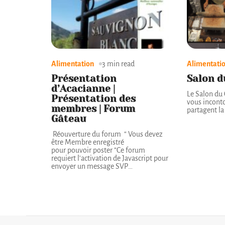
Alimentation
3 min read
Alimentati
Présentation
Salon d
d’Acacianne |
Le Salon du 
Présentation des
vous inconto
membres | Forum
partagent l
Gâteau
Réouverture du forum “ Vous devez
être Membre enregistré
pour pouvoir poster ”Ce forum
requiert l'activation de Javascript pour
envoyer un message SVP
…