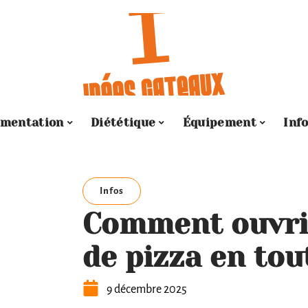
imentation
Diététique
Équipement
Inf
Infos
Comment ouvrir
de pizza en tou
9 décembre 2025