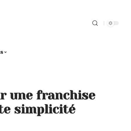
os
 une franchise
te simplicité