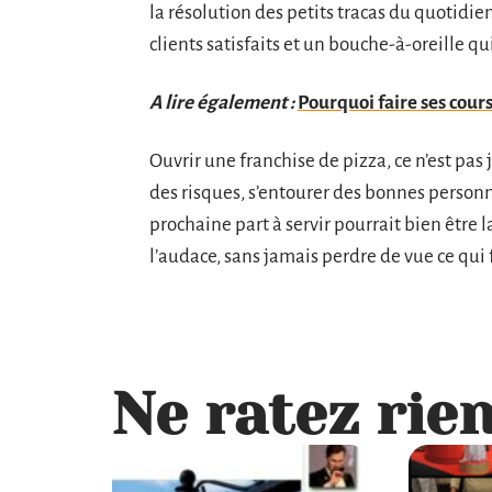
la résolution des petits tracas du quotidie
clients satisfaits et un bouche-à-oreille qui
A lire également :
Pourquoi faire ses cours
Ouvrir une franchise de pizza, ce n’est pas 
des risques, s’entourer des bonnes person
prochaine part à servir pourrait bien être la
l’audace, sans jamais perdre de vue ce qui f
Ne ratez rien