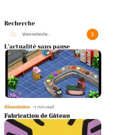
Recherche
L’actualité sans pause
Alimentation
1 min read
Fabrication de Gâteau