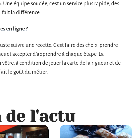
n. Une équipe soudée, c’est un service plus rapide, des
 fait la différence.
es en ligne ?
juste suivre une recette. C’est faire des choix, prendre
nes et accepter d’apprendre à chaque étape. La
 vôtre, à condition de jouer la carte de la rigueur et de
ait le goût du métier.
 de l'actu