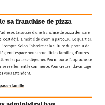
e sa franchise de pizza
à l’adresse. Le succès d’une franchise de pizza démarre
ué, c’est déjà la moitié du chemin parcouru. Le quartier,
tail compte. Selon l’histoire et la culture du porteur de
ilégient l’espace pour accueillir les familles, d’autres
ttirer les pauses-déjeuner. Peu importe l’approche, ce
alorise réellement le commerce. Pour creuser davantage
tes vous attendent.
pas en famille
s administratives