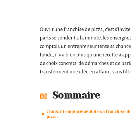
Ouvrir une franchise de pizza, c’est s’invite
parts se vendent à la minute, les enseigne
comptoir, un entrepreneur tente sa chance
fondu, il y a bien plus qu’une recette à app
de choix concrets, de démarches et de pari
transforment une idée en affaire, sans filtre
Sommaire
Choisir l’emplacement de sa franchise d
pizza