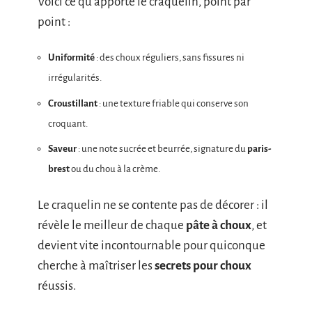
Voici ce qu’apporte le craquelin, point par
point :
Uniformité
: des choux réguliers, sans fissures ni
irrégularités.
Croustillant
: une texture friable qui conserve son
croquant.
Saveur
: une note sucrée et beurrée, signature du
paris-
brest
ou du chou à la crème.
Le craquelin ne se contente pas de décorer : il
révèle le meilleur de chaque
pâte à choux
, et
devient vite incontournable pour quiconque
cherche à maîtriser les
secrets pour choux
réussis.