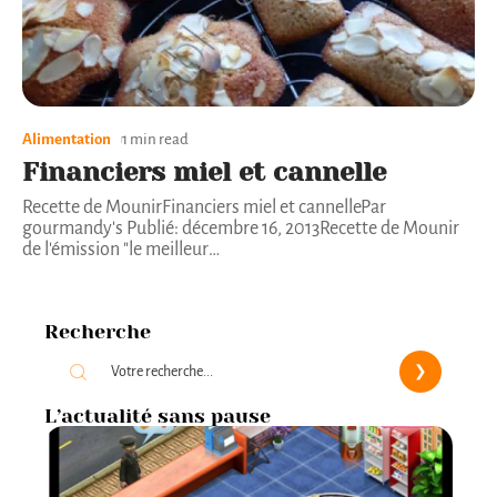
Alimentation
1 min read
Financiers miel et cannelle
Recette de MounirFinanciers miel et cannellePar
gourmandy's Publié: décembre 16, 2013Recette de Mounir
de l'émission "le meilleur
…
Recherche
L’actualité sans pause