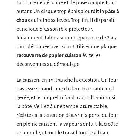
La phase de découpe et de pose compte tout
autant. Un disque trop épais alourdit la
pâte à
choux
et freine sa levée. Trop fin, il disparaît
et ne joue plus son rôle protecteur.
Idéalement, tablez sur une épaisseur de 2 à 3
mm, découpée avec soin. Utiliser une
plaque
recouverte de papier cuisson
évite les
déconvenues au démoulage.
La cuisson, enfin, tranche la question. Un four
pas assez chaud, une chaleur tournante mal
gérée, et le craquelin fond avant d’avoir saisi
la pâte. Veillez à une température stable,
résistez à la tentation d’ouvrir la porte du four
en pleine cuisson : la vapeur s’enfuit, la croûte
se fendille, et tout le travail tombe à l’eau.