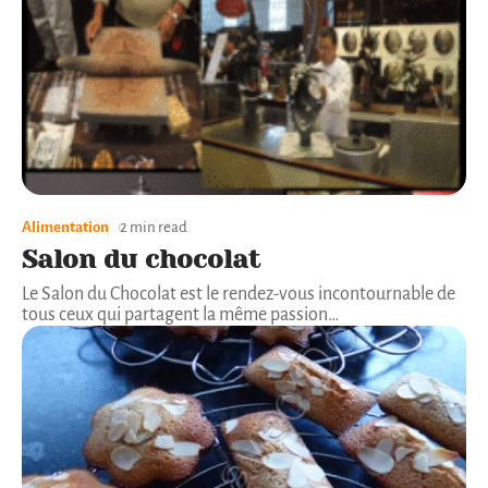
Alimentation
2 min read
Salon du chocolat
Le Salon du Chocolat est le rendez-vous incontournable de
tous ceux qui partagent la même passion
…