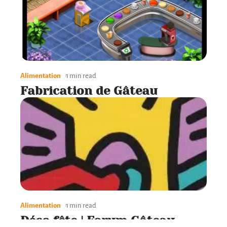
Alimentation
1 min read
Fabrication de Gâteau
Alimentation
1 min read
Déco fête | Forum Gâteau