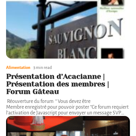
Alimentation
3 min read
Présentation d’Acacianne |
Présentation des membres |
Forum Gâteau
Réouverture du forum “ Vous devez être
Membre enregistré pour pouvoir poster ”Ce forum requiert
l'activation de Javascript pour envoyer un message SVP
…