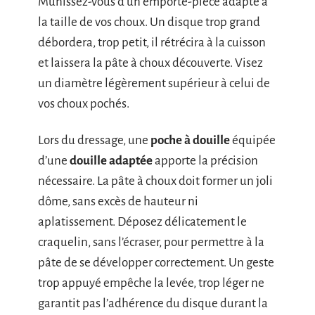
Munissez-vous d’un emporte-pièce adapté à
la taille de vos choux. Un disque trop grand
débordera, trop petit, il rétrécira à la cuisson
et laissera la pâte à choux découverte. Visez
un diamètre légèrement supérieur à celui de
vos choux pochés.
Lors du dressage, une
poche à douille
équipée
d’une
douille adaptée
apporte la précision
nécessaire. La pâte à choux doit former un joli
dôme, sans excès de hauteur ni
aplatissement. Déposez délicatement le
craquelin, sans l’écraser, pour permettre à la
pâte de se développer correctement. Un geste
trop appuyé empêche la levée, trop léger ne
garantit pas l’adhérence du disque durant la