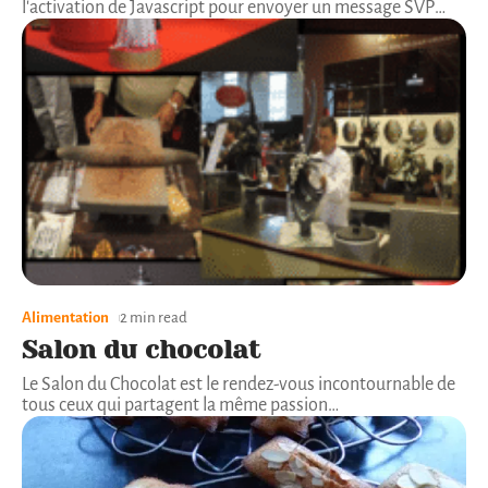
l'activation de Javascript pour envoyer un message SVP
…
Alimentation
2 min read
Salon du chocolat
Le Salon du Chocolat est le rendez-vous incontournable de
tous ceux qui partagent la même passion
…