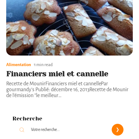
Alimentation
1 min read
Financiers miel et cannelle
Recette de MounirFinanciers miel et cannellePar
gourmandy's Publié: décembre 16, 2013Recette de Mounir
de l'émission "le meilleur
…
Recherche