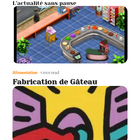
L’actualité sans pause
Alimentation
1 min read
Fabrication de Gâteau