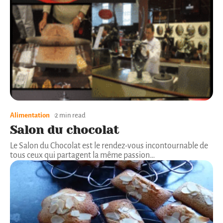
Alimentation
2 min read
Salon du chocolat
Le Salon du Chocolat est le rendez-vous incontournable de
tous ceux qui partagent la même passion
…