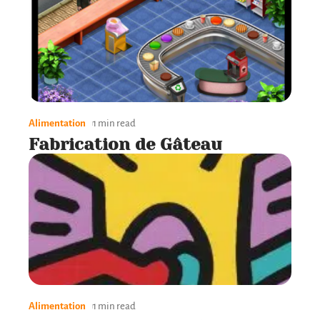
Alimentation
1 min read
Fabrication de Gâteau
Alimentation
1 min read