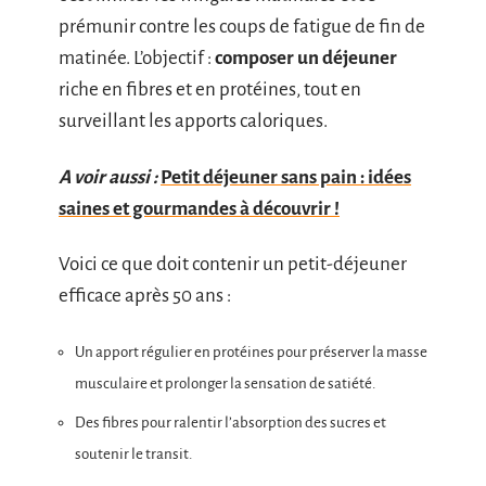
prémunir contre les coups de fatigue de fin de
matinée. L’objectif :
composer un déjeuner
riche en fibres et en protéines, tout en
surveillant les apports caloriques.
A voir aussi :
Petit déjeuner sans pain : idées
saines et gourmandes à découvrir !
Voici ce que doit contenir un petit-déjeuner
efficace après 50 ans :
Un apport régulier en protéines pour préserver la masse
musculaire et prolonger la sensation de satiété.
Des fibres pour ralentir l’absorption des sucres et
soutenir le transit.