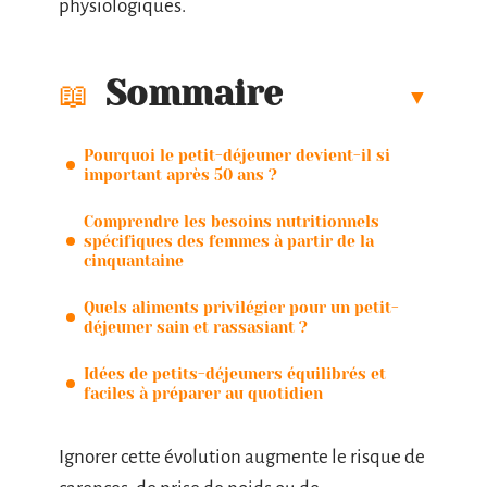
physiologiques.
Sommaire
Pourquoi le petit-déjeuner devient-il si
important après 50 ans ?
Comprendre les besoins nutritionnels
spécifiques des femmes à partir de la
cinquantaine
Quels aliments privilégier pour un petit-
déjeuner sain et rassasiant ?
Idées de petits-déjeuners équilibrés et
faciles à préparer au quotidien
Ignorer cette évolution augmente le risque de