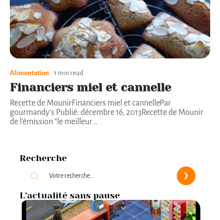
Alimentation
1 min read
Financiers miel et cannelle
Recette de MounirFinanciers miel et cannellePar
gourmandy's Publié: décembre 16, 2013Recette de Mounir
de l'émission "le meilleur
…
Recherche
L’actualité sans pause