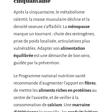
cinquantaine
Après la cinquantaine, le métabolisme
ralentit, la masse musculaire décline et la
densité osseuse s’affaiblit. La
ménopause
marque un tournant : chute des œstrogènes,
prise de poids localisée, articulations plus
vulnérables. Adapter son
alimentation
équilibrée
est une démarche de bon sens,
guidée par la prévention.
Le Programme national nutrition santé
recommande d’augmenter l’apport en
fibres
,
de mettre les
aliments riches en protéines
au
centre de l’assiette, et de veiller à la
consommation de
calcium
. Une
marraine