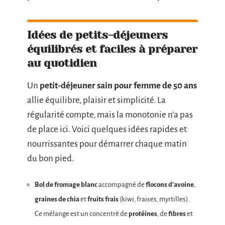
Idées de petits-déjeuners
équilibrés et faciles à préparer
au quotidien
Un
petit-déjeuner sain pour femme de 50 ans
allie équilibre, plaisir et simplicité. La
régularité compte, mais la monotonie n’a pas
de place ici. Voici quelques idées rapides et
nourrissantes pour démarrer chaque matin
du bon pied.
Bol de fromage blanc
accompagné de
flocons d’avoine
,
graines de chia
et
fruits frais
(kiwi, fraises, myrtilles).
Ce mélange est un concentré de
protéines
, de
fibres
et