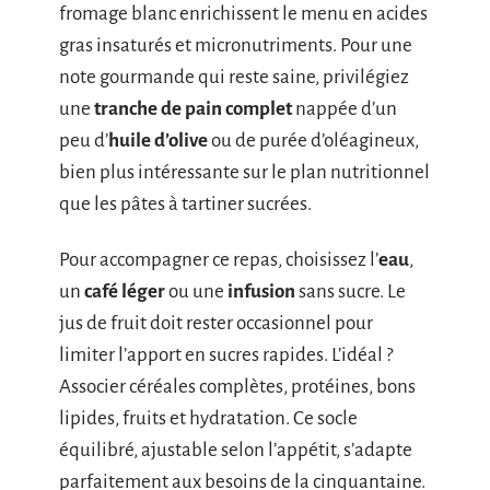
fromage blanc enrichissent le menu en acides
gras insaturés et micronutriments. Pour une
note gourmande qui reste saine, privilégiez
une
tranche de pain complet
nappée d’un
peu d’
huile d’olive
ou de purée d’oléagineux,
bien plus intéressante sur le plan nutritionnel
que les pâtes à tartiner sucrées.
Pour accompagner ce repas, choisissez l’
eau
,
un
café léger
ou une
infusion
sans sucre. Le
jus de fruit doit rester occasionnel pour
limiter l’apport en sucres rapides. L’idéal ?
Associer céréales complètes, protéines, bons
lipides, fruits et hydratation. Ce socle
équilibré, ajustable selon l’appétit, s’adapte
parfaitement aux besoins de la cinquantaine.