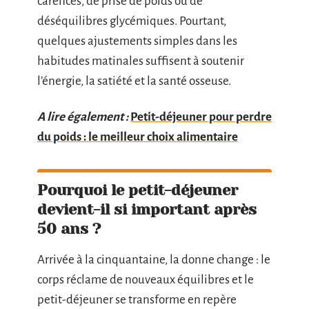
carences, de prise de poids ou de
déséquilibres glycémiques. Pourtant,
quelques ajustements simples dans les
habitudes matinales suffisent à soutenir
l’énergie, la satiété et la santé osseuse.
A lire également :
Petit-déjeuner pour perdre
du poids : le meilleur choix alimentaire
Pourquoi le petit-déjeuner
devient-il si important après
50 ans ?
Arrivée à la cinquantaine, la donne change : le
corps réclame de nouveaux équilibres et le
petit-déjeuner se transforme en repère