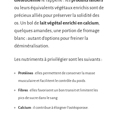
diététicienne
le rappelle : les
produits laitiers
ou leurs équivalents végétaux enrichis sont de
précieux alliés pour préserver la solidité des
os. Un bol de
lait végétal enrichi en calcium
,
quelques amandes, une portion de fromage
blanc : autant d’options pour freiner la
déminéralisation.
Les nutriments à privilégier sont les suivants :
Protéines
: elles permettent de conserver la masse
musculaire et facilitent le contrôle du poids.
Fibres
: elles favorisent un bon transit et limitent les
pics de sucre dans le sang.
Calcium
: il contribue à éloigner l’ostéoporose.