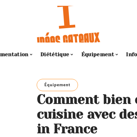
imentation
Diététique
Équipement
Inf
Équipement
Comment bien 
cuisine avec d
in France