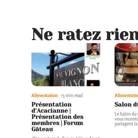
Ne ratez rien
Alimentation
3 min read
Alimentati
Présentation
Salon d
d’Acacianne |
Le Salon du 
Présentation des
vous inconto
membres | Forum
partagent l
Gâteau