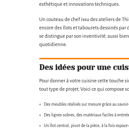
esthétique et innovations techniques.
Un couteau de chef issu des ateliers de Thi
encore des îlots et tabourets dessinés par 
se distingue par son inventivité, aussi bien
quotidienne.
Des idées pour une cuis
Pour donner à votre cuisine cette touche si
tout type de projet. Voici ce qui compose 
Des meubles réalisés sur mesure grâce au savoir-
Des lignes sobres, des matériaux faciles à entrete
Un îlot central, pivot de la pièce, à la fois esp