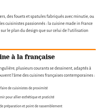
ers, des fouets et spatules fabriqués avec minutie, ou
des cuisinistes passionnés : la cuisine made in France
 sur le plan du design que sur celui de l’utilisation
ine à la française
ngulière, plusieurs courants se dessinent, adaptés à
souvent l’âme des cuisines françaises contemporaines :
faire de cuisinistes de proximité
nir pour allier esthétique et praticité
ace de préparation et point de rassemblement