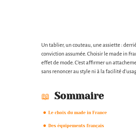
Un tablier, un couteau, une assiette : derr
conviction assumée. Choisir le made in Fran
effet de mode. C’est affirmer un attachemen
sans renoncer au style ni à la facilité d’usa
Sommaire
Le choix du made in France
Des équipements français