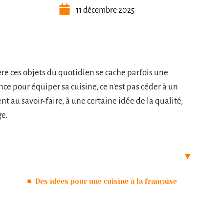
11 décembre 2025
ière ces objets du quotidien se cache parfois une
ce pour équiper sa cuisine, ce n’est pas céder à un
t au savoir-faire, à une certaine idée de la qualité,
ge.
Des idées pour une cuisine à la française