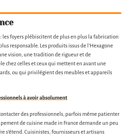
ance
 les foyers plébiscitent de plus en plus la fabrication
plus responsable. Les produits issus de l’Hexagone
 une vision, une tradition de rigueur et de
e chez celles et ceux qui mettent en avant une
ards, ou qui privilégient des meubles et appareils
essionnels à avoir absolument
 contacter des professionnels, parfois même patienter
équipement de cuisine made in France demande un peu
e s’étend. Cuisinistes, fournisseurs et artisans