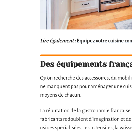
Lire également :
Équipez votre cuisine co
Des équipements franç
Qu’on recherche des accessoires, du mobilie
ne manquent pas pour aménager une cuisine.
moyens de chacun.
La réputation de la gastronomie française r
fabricants redoublent d’imagination et de 
usines spécialisées, les ustensiles, la vai