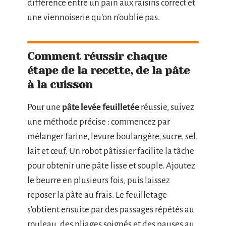
différence entre un pain aux raisins correct et
une viennoiserie qu’on n’oublie pas.
Comment réussir chaque
étape de la recette, de la pâte
à la cuisson
Pour une
pâte levée feuilletée
réussie, suivez
une méthode précise : commencez par
mélanger farine, levure boulangère, sucre, sel,
lait et œuf. Un robot pâtissier facilite la tâche
pour obtenir une pâte lisse et souple. Ajoutez
le beurre en plusieurs fois, puis laissez
reposer la pâte au frais. Le feuilletage
s’obtient ensuite par des passages répétés au
rouleau, des pliages soignés et des pauses au