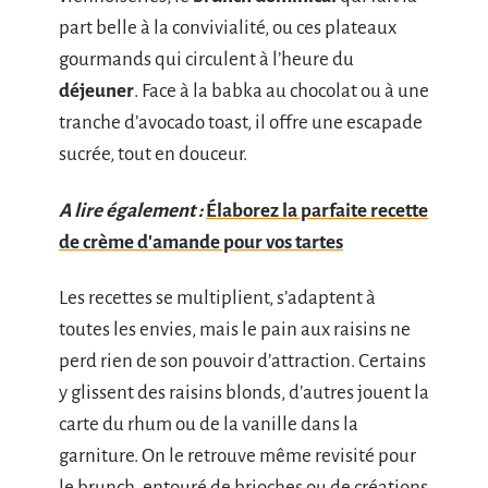
part belle à la convivialité, ou ces plateaux
gourmands qui circulent à l’heure du
déjeuner
. Face à la babka au chocolat ou à une
tranche d’avocado toast, il offre une escapade
sucrée, tout en douceur.
A lire également :
Élaborez la parfaite recette
de crème d'amande pour vos tartes
Les recettes se multiplient, s’adaptent à
toutes les envies, mais le pain aux raisins ne
perd rien de son pouvoir d’attraction. Certains
y glissent des raisins blonds, d’autres jouent la
carte du rhum ou de la vanille dans la
garniture. On le retrouve même revisité pour
le brunch, entouré de brioches ou de créations