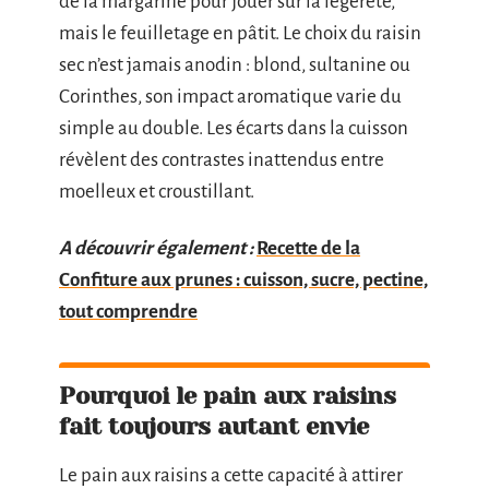
de la margarine pour jouer sur la légèreté,
mais le feuilletage en pâtit. Le choix du raisin
sec n’est jamais anodin : blond, sultanine ou
Corinthes, son impact aromatique varie du
simple au double. Les écarts dans la cuisson
révèlent des contrastes inattendus entre
moelleux et croustillant.
A découvrir également :
Recette de la
Confiture aux prunes : cuisson, sucre, pectine,
tout comprendre
Pourquoi le pain aux raisins
fait toujours autant envie
Le pain aux raisins a cette capacité à attirer