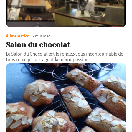
Alimentation
2 min read
Salon du chocolat
Le Salon du Chocolat est le rendez-vous incontournable de
tous ceux qui partagent la même passion
…