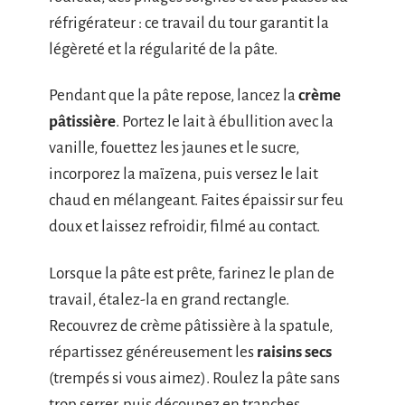
réfrigérateur : ce travail du tour garantit la
légèreté et la régularité de la pâte.
Pendant que la pâte repose, lancez la
crème
pâtissière
. Portez le lait à ébullition avec la
vanille, fouettez les jaunes et le sucre,
incorporez la maïzena, puis versez le lait
chaud en mélangeant. Faites épaissir sur feu
doux et laissez refroidir, filmé au contact.
Lorsque la pâte est prête, farinez le plan de
travail, étalez-la en grand rectangle.
Recouvrez de crème pâtissière à la spatule,
répartissez généreusement les
raisins secs
(trempés si vous aimez). Roulez la pâte sans
trop serrer, puis découpez en tranches