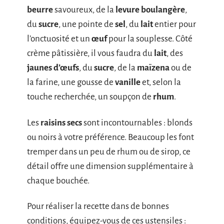
beurre
savoureux, de la
levure boulangère
,
du
sucre
, une pointe de
sel
, du
lait
entier pour
l’onctuosité et un
œuf
pour la souplesse. Côté
crème pâtissière, il vous faudra du
lait
, des
jaunes d’œufs
, du
sucre
, de la
maïzena
ou de
la farine, une gousse de
vanille
et, selon la
touche recherchée, un soupçon de
rhum
.
Les
raisins secs
sont incontournables : blonds
ou noirs à votre préférence. Beaucoup les font
tremper dans un peu de rhum ou de sirop, ce
détail offre une dimension supplémentaire à
chaque bouchée.
Pour réaliser la recette dans de bonnes
conditions, équipez-vous de ces ustensiles :