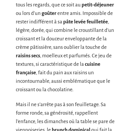
tous les regards, que ce soit au
petit-déjeuner
ou lors d’un
goûter
entre amis. Impossible de
rester indifférent à sa
pâte levée feuilletée
,
légère, dorée, qui combine le croustillant d’un
croissant et la douceur enveloppante de la
crème pâtissière, sans oublier la touche de
raisins secs
, moelleux et parfumés. Ce jeu de
textures, si caractéristique de la
cuisine
française
, fait du pain aux raisins un
incontournable, aussi emblématique que le
croissant ou la chocolatine.
Mais il ne s’arrête pas à son feuilletage. Sa
forme ronde, sa générosité, rappellent
l’enfance, les dimanches où la table se pare de
viennoiseries, le
brunch dominical
qui fait la