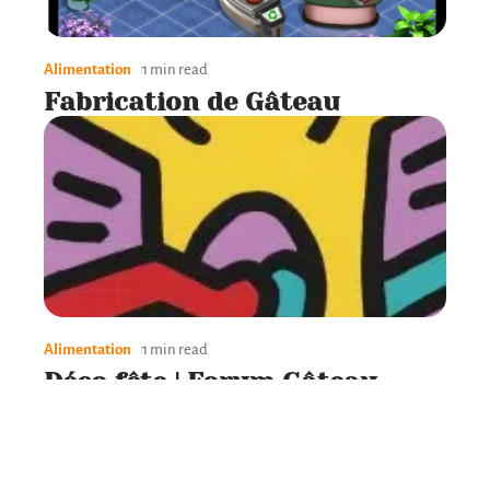
Alimentation
1 min read
Fabrication de Gâteau
Alimentation
1 min read
Déco fête | Forum Gâteau