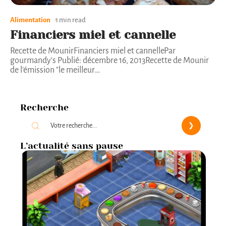
Alimentation
1 min read
Financiers miel et cannelle
Recette de MounirFinanciers miel et cannellePar
gourmandy's Publié: décembre 16, 2013Recette de Mounir
de l'émission "le meilleur
…
Recherche
L’actualité sans pause