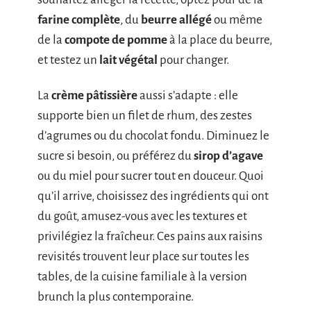
farine complète
, du
beurre allégé
ou même
de la
compote de pomme
à la place du beurre,
et testez un
lait végétal
pour changer.
La
crème pâtissière
aussi s’adapte : elle
supporte bien un filet de rhum, des zestes
d’agrumes ou du chocolat fondu. Diminuez le
sucre si besoin, ou préférez du
sirop d’agave
ou du miel pour sucrer tout en douceur. Quoi
qu’il arrive, choisissez des ingrédients qui ont
du goût, amusez-vous avec les textures et
privilégiez la fraîcheur. Ces pains aux raisins
revisités trouvent leur place sur toutes les
tables, de la cuisine familiale à la version
brunch la plus contemporaine.