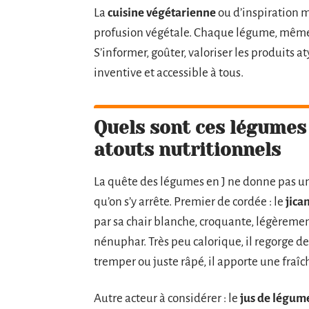
La
cuisine végétarienne
ou d’inspiration m
profusion végétale. Chaque légume, même d
S’informer, goûter, valoriser les produits
inventive et accessible à tous.
Quels sont ces légumes 
atouts nutritionnels
La quête des légumes en J ne donne pas un
qu’on s’y arrête. Premier de cordée : le
jica
par sa chair blanche, croquante, légèreme
nénuphar. Très peu calorique, il regorge d
tremper ou juste râpé, il apporte une fraîc
Autre acteur à considérer : le
jus de légum