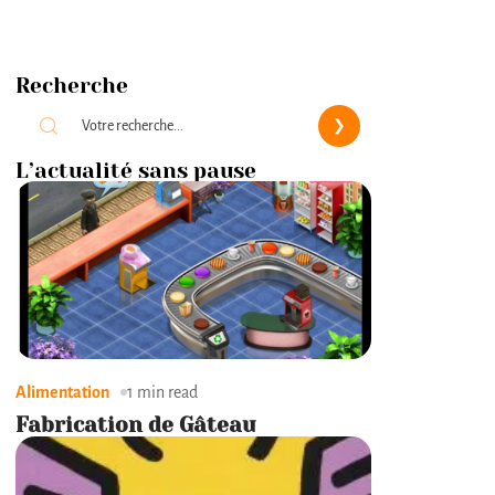
Recherche
L’actualité sans pause
Alimentation
1 min read
Fabrication de Gâteau