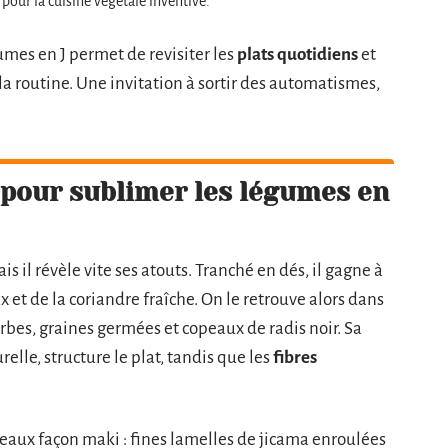
 pour la cuisine végétale inventive.
umes en J permet de revisiter les
plats quotidiens
et
la routine. Une invitation à sortir des automatismes,
 pour sublimer les légumes en
 il révèle vite ses atouts. Tranché en dés, il gagne à
 et de la coriandre fraîche. On le retrouve alors dans
bes, graines germées et copeaux de radis noir. Sa
elle, structure le plat, tandis que les
fibres
leaux façon maki : fines lamelles de jicama enroulées