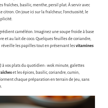
s fraîches, basilic, menthe, persil plat. À servir avec
citron. On joue ici sur la fraîcheur, l’onctuosité, le
plicité.
rédient caméléon. Imaginez une soupe froide à base
 et au lait de coco. Quelques feuilles de coriandre,
 réveille les papilles tout en préservant les
vitamines
 à vos plats du quotidien : wok minute, galettes
raîches
et les épices, basilic, coriandre, cumin,
forment chaque préparation en terrain de jeu, sans
e.