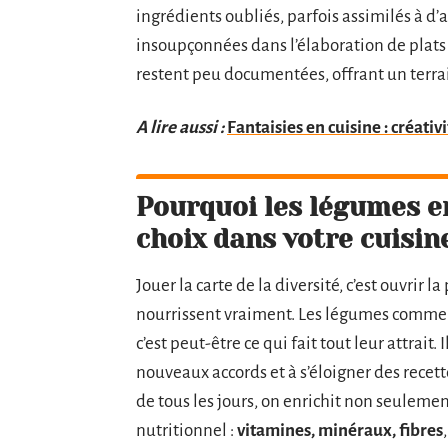
ingrédients oubliés, parfois assimilés à d’
insoupçonnées dans l’élaboration de plats 
restent peu documentées, offrant un terra
A lire aussi :
Fantaisies en cuisine : créativ
Pourquoi les légumes e
choix dans votre cuisin
Jouer la carte de la diversité, c’est ouvrir 
nourrissent vraiment. Les légumes commença
c’est peut-être ce qui fait tout leur attrait
nouveaux accords et à s’éloigner des recette
de tous les jours, on enrichit non seulement
nutritionnel :
vitamines, minéraux, fibres