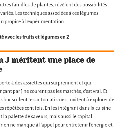
autres familles de plantes, révèlent des possibilités
variés. Les techniques associées à ces légumes
in propice à l’expérimentation.
ité avec les fruits et légumes en Z
n J méritent une place de
e
la porte à des assiettes qui surprennent et qui
nt par J ne courent pas les marchés, c’est vrai. Et
. Ils bousculent les automatismes, invitent à explorer de
s répétées cent fois. En les intégrant dans la cuisine
 la palette de saveurs, mais aussi le capital
, rien ne manque à l’appel pour entretenir l’énergie et