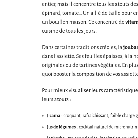
entier, mais il concentre tous les atouts de
épinard, tomate… Un allié de taille pour e
un bouillon maison. Ce concentré de
vita
cuisine de tous les jours.
Dans certaines traditions créoles, la
jouba
dans l’assiette. Ses feuilles épaisses, à la
originales ou de tartines végétales. En plus
quoi booster la composition de vos assiette
Pour mieux visualiser leurs caractéristique
leurs atouts :
Jicama
: croquant, rafraîchissant, faible charge 
Jus de légumes
: cocktail naturel de micronutrim