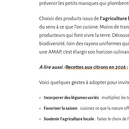
prévenir les petits manques qui plombent pa
Choisir des produits issus de
l’agriculture 
du sens à ce que l’on cuisine. Moins de tran
producteurs qui font vivre la terre. Découv
biodiversité, loin des rayons uniformes qui
une AMAP, c’est élargir son horizon culinair
A lire aussi :
Recettes aux citrons en 2026 
Voici quelques gestes à adopter pour inviter
Incorporer des légumes variés
: multipliez les t
Favoriser la saison
: cuisinez ce que la nature o
Soutenir l’agriculture locale
: faites le choix de 