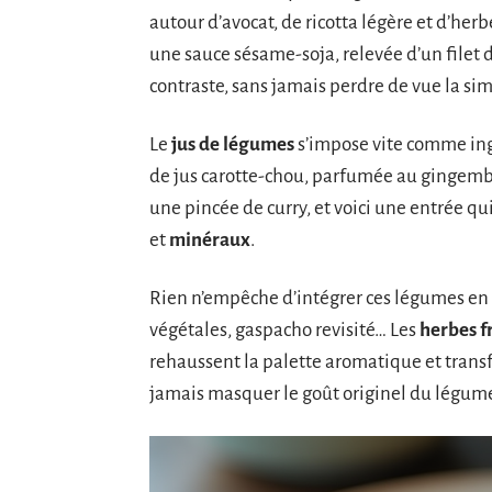
autour d’avocat, de ricotta légère et d’herbe
une sauce sésame-soja, relevée d’un filet de 
contraste, sans jamais perdre de vue la sim
Le
jus de légumes
s’impose vite comme ing
de jus carotte-chou, parfumée au gingembre
une pincée de curry, et voici une entrée qui
et
minéraux
.
Rien n’empêche d’intégrer ces légumes en J
végétales, gaspacho revisité… Les
herbes f
rehaussent la palette aromatique et trans
jamais masquer le goût originel du légum