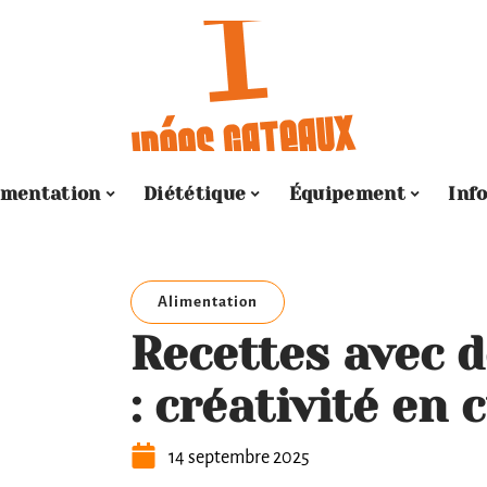
imentation
Diététique
Équipement
Inf
Alimentation
Recettes avec 
: créativité en c
14 septembre 2025