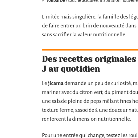
Joubarbe
: touche acidulée, inspiration nouvelle
Limitée mais singulière, la famille des lég
de faire entrer un brin de nouveauté dans 
sans sacrifier la valeur nutritionnelle.
Des recettes originales
J au quotidien
Le
jicama
demande un peu de curiosité, mais
mariner avec du citron vert, du piment doux
une salade pleine de peps mêlant fines her
texture ferme, associée à une douceur natur
renforcent la dimension nutritionnelle.
Pour une entrée qui change, testez les rou