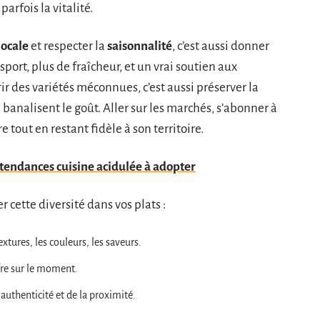
rfois la vitalité.
locale
et respecter la
saisonnalité
, c’est aussi donner
sport, plus de fraîcheur, et un vrai soutien aux
rir des variétés méconnues, c’est aussi préserver la
 banalisent le goût. Aller sur les marchés, s’abonner à
e tout en restant fidèle à son territoire.
: tendances cuisine acidulée à adopter
 cette diversité dans vos plats :
extures, les couleurs, les saveurs.
ffre sur le moment.
l’authenticité et de la proximité.