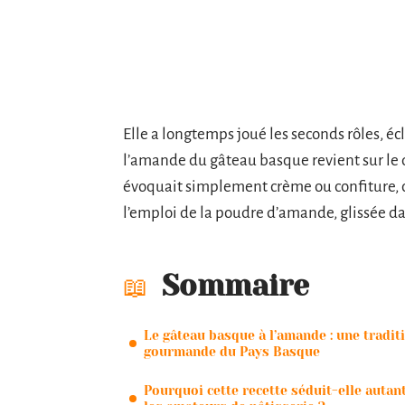
Elle a longtemps joué les seconds rôles, écli
l’amande du gâteau basque revient sur le d
évoquait simplement crème ou confiture, cer
l’emploi de la poudre d’amande, glissée dan
Sommaire
Le gâteau basque à l’amande : une tradit
gourmande du Pays Basque
Pourquoi cette recette séduit-elle autan