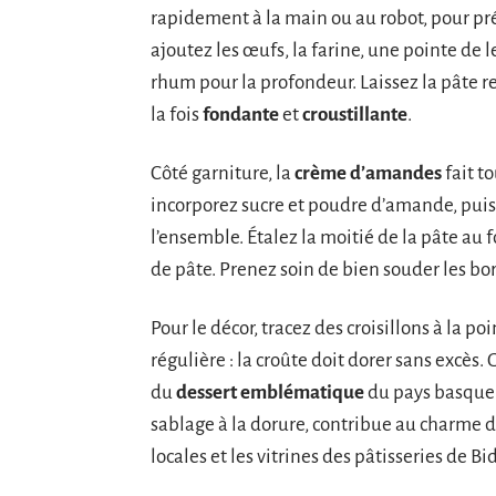
rapidement à la main ou au robot, pour pré
ajoutez les œufs, la farine, une pointe de 
rhum pour la profondeur. Laissez la pâte re
la fois
fondante
et
croustillante
.
Côté garniture, la
crème d’amandes
fait t
incorporez sucre et poudre d’amande, pui
l’ensemble. Étalez la moitié de la pâte au
de pâte. Prenez soin de bien souder les bor
Pour le décor, tracez des croisillons à la 
régulière : la croûte doit dorer sans excès.
du
dessert emblématique
du pays basque 
sablage à la dorure, contribue au charme de
locales et les vitrines des pâtisseries de 