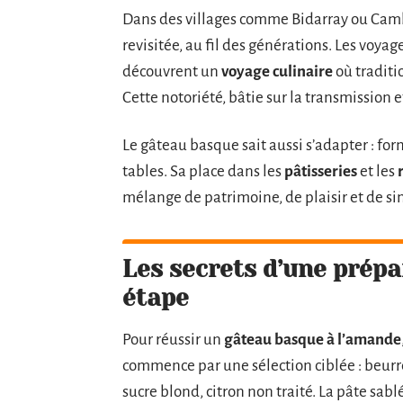
Dans des villages comme Bidarray ou Cambo
revisitée, au fil des générations. Les voya
découvrent un
voyage culinaire
où tradit
Cette notoriété, bâtie sur la transmission et
Le gâteau basque sait aussi s’adapter : form
tables. Sa place dans les
pâtisseries
et les
mélange de patrimoine, de plaisir et de sim
Les secrets d’une prépa
étape
Pour réussir un
gâteau basque à l’amande
commence par une sélection ciblée : beurr
sucre blond, citron non traité. La pâte sablé