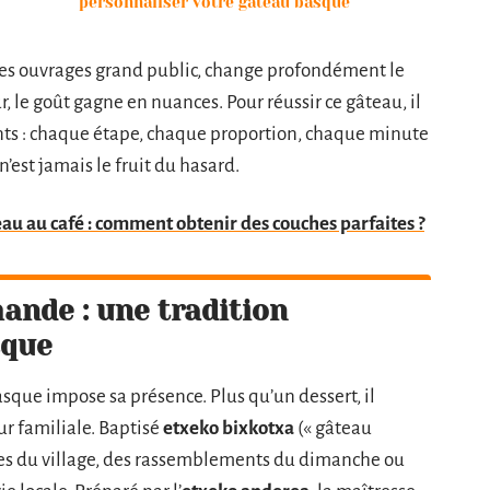
personnaliser votre gâteau basque
 les ouvrages grand public, change profondément le
, le goût gagne en nuances. Pour réussir ce gâteau, il
ients : chaque étape, chaque proportion, chaque minute
 n’est jamais le fruit du hasard.
au au café : comment obtenir des couches parfaites ?
ande : une tradition
sque
asque impose sa présence. Plus qu’un dessert, il
ur familiale. Baptisé
etxeko bixkotxa
(« gâteau
fêtes du village, des rassemblements du dimanche ou