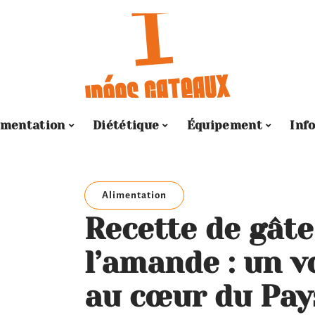
imentation
Diététique
Équipement
Inf
Alimentation
Recette de gât
l’amande : un v
au cœur du Pay