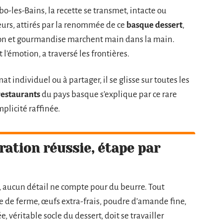
-les-Bains, la recette se transmet, intacte ou
geurs, attirés par la renommée de ce
basque dessert
,
ion et gourmandise marchent main dans la main.
 l’émotion, a traversé les frontières.
at individuel ou à partager, il se glisse sur toutes les
restaurants
du pays basque s’explique par ce rare
plicité raffinée.
ration réussie, étape par
, aucun détail ne compte pour du beurre. Tout
e de ferme, œufs extra-frais, poudre d’amande fine,
e, véritable socle du dessert, doit se travailler