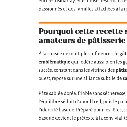
encore à Bidarray, elle infuse désormais l’
passionnés et des familles attachées à la re
Pourquoi cette recette 
amateurs de pâtisserie
À la croisée de multiples influences, le
gât
emblématique
qui fédère aussi bien les g
succès, constant dans les vitrines des
pâtis
ouest, repose sur une alliance subtile de
s
Pâte sablée dorée, friable sans sécheresse
l’équilibre séduit d’abord l’œil, puis le pal
l’identité basque. Préparé pour les fêtes, s
basque devient le prétexte à la convivialité