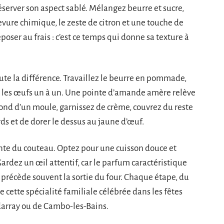
server son aspect sablé. Mélangez beurre et sucre,
levure chimique, le zeste de citron et une touche de
poser au frais : c’est ce temps qui donne sa texture à
oute la différence. Travaillez le beurre en pommade,
s les œufs un à un. Une pointe d’amande amère relève
 fond d’un moule, garnissez de crème, couvrez du reste
ds et de dorer le dessus au jaune d’œuf.
pointe du couteau. Optez pour une cuisson douce et
 Gardez un œil attentif, car le parfum caractéristique
précède souvent la sortie du four. Chaque étape, du
 cette spécialité familiale célébrée dans les fêtes
Bidarray ou de Cambo-les-Bains.