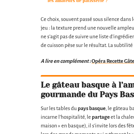
les amateurs de pâtisserie ?
Ce choix, souvent passé sous silence dans
jeu : la texture prend une nouvelle ampleur
ne s’agit pas de suivre une liste d’ingréd
de cuisson pèse sur le résultat. La subtilité
A lire en complément :
Opéra Recette Gâte
Le gâteau basque à l’am
gourmande du Pays Ba
Sur les tables du
pays basque
, le gâteau b
incarne l’hospitalité, le
partage
et la chale
maison » en basque), il s’invite lors des 