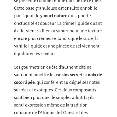
se présente comme l’épine dorsale de ce mets.
Cette base granuleuse est ensuite ennoblie
par l’ajout de
yaourt nature
qui apporte
onctuosité et douceur. La crème liquide quant
à elle, vient s’allier au yaourt pour une texture
encore plus crémeuse, tandis que le sucre, la
vanille liquide et une pincée de sel viennent
équilibrer les saveurs.
Les gourmets en quête d’authenticité ne
sauraient omettre les
raisins secs
et la
noix de
coco râpée
, qui confèrent au dégué ses notes
sucrées et exotiques. Ces deux composants
sont bien plus que de simples additifs ; ils
sont l’expression même de la tradition
culinaire de l’Afrique de l’Ouest, et des