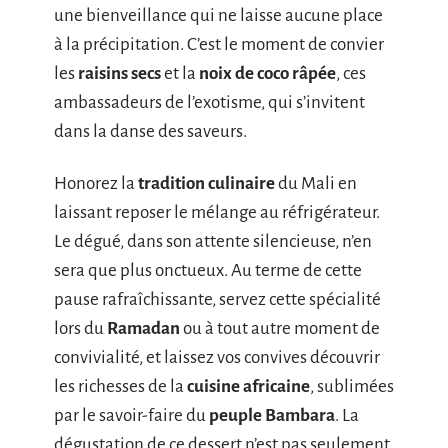
une bienveillance qui ne laisse aucune place
à la précipitation. C’est le moment de convier
les
raisins secs
et la
noix de coco râpée
, ces
ambassadeurs de l’exotisme, qui s’invitent
dans la danse des saveurs.
Honorez la
tradition culinaire
du Mali en
laissant reposer le mélange au réfrigérateur.
Le dégué, dans son attente silencieuse, n’en
sera que plus onctueux. Au terme de cette
pause rafraîchissante, servez cette spécialité
lors du
Ramadan
ou à tout autre moment de
convivialité, et laissez vos convives découvrir
les richesses de la
cuisine africaine
, sublimées
par le savoir-faire du
peuple Bambara
. La
dégustation de ce dessert n’est pas seulement