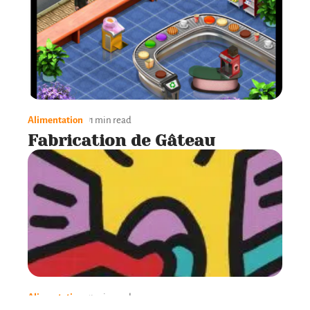
Alimentation
1 min read
Fabrication de Gâteau
Alimentation
1 min read