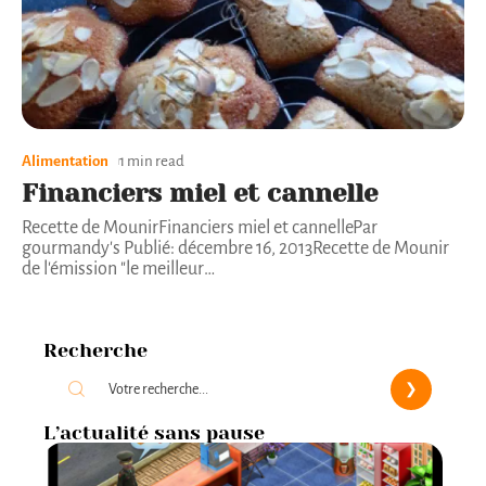
Alimentation
1 min read
Financiers miel et cannelle
Recette de MounirFinanciers miel et cannellePar
gourmandy's Publié: décembre 16, 2013Recette de Mounir
de l'émission "le meilleur
…
Recherche
L’actualité sans pause