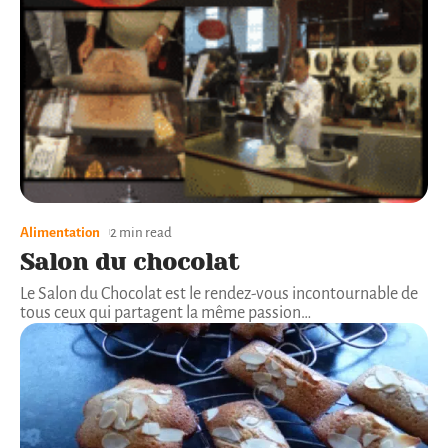
Alimentation
2 min read
Salon du chocolat
Le Salon du Chocolat est le rendez-vous incontournable de
tous ceux qui partagent la même passion
…