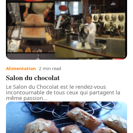
Alimentation
2 min read
Salon du chocolat
Le Salon du Chocolat est le rendez-vous
incontournable de tous ceux qui partagent la
même passion
…