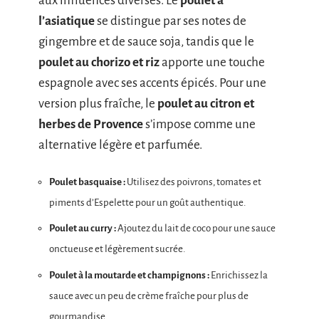
aux influences diverses. Le
poulet à
l’asiatique
se distingue par ses notes de
gingembre et de sauce soja, tandis que le
poulet au chorizo et riz
apporte une touche
espagnole avec ses accents épicés. Pour une
version plus fraîche, le
poulet au citron et
herbes de Provence
s’impose comme une
alternative légère et parfumée.
Poulet basquaise :
Utilisez des poivrons, tomates et
piments d’Espelette pour un goût authentique.
Poulet au curry :
Ajoutez du lait de coco pour une sauce
onctueuse et légèrement sucrée.
Poulet à la moutarde et champignons :
Enrichissez la
sauce avec un peu de crème fraîche pour plus de
gourmandise.