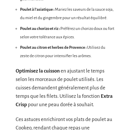
Poulet à l’asiatique :
Mariez les saveurs de la sauce soja,
du miel et du gingembre pour un résultat équilibré.
Poulet au chorizo et riz :
Préférez un chorizo doux ou fort
selon votre tolérance aux épices.
Poulet au citron et herbes de Provence :
Utilisez du
zeste de citron pour intensifier les arômes.
Optimisez la cuisson
en ajustant le temps
selon les morceaux de poulet utilisés. Les
cuisses demandent généralement plus de
temps que les filets. Utilisez la fonction
Extra
Crisp
pour une peau dorée à souhait.
Ces astuces enrichiront vos plats de poulet au
Cookeo, rendant chaque repas une