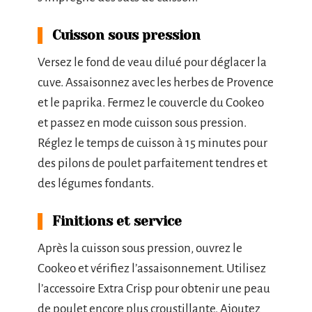
Cuisson sous pression
Versez le fond de veau dilué pour déglacer la
cuve. Assaisonnez avec les herbes de Provence
et le paprika. Fermez le couvercle du Cookeo
et passez en mode cuisson sous pression.
Réglez le temps de cuisson à 15 minutes pour
des pilons de poulet parfaitement tendres et
des légumes fondants.
Finitions et service
Après la cuisson sous pression, ouvrez le
Cookeo et vérifiez l’assaisonnement. Utilisez
l’accessoire Extra Crisp pour obtenir une peau
de poulet encore plus croustillante. Ajoutez