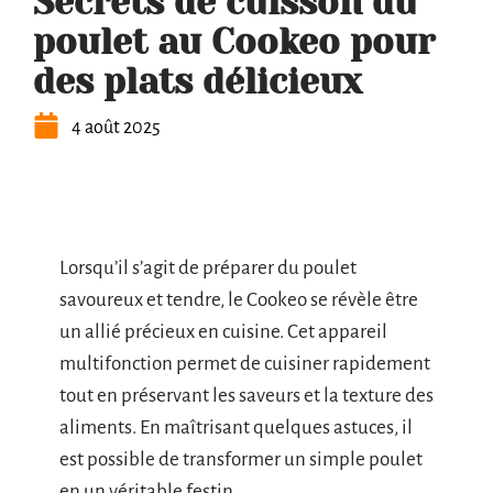
Secrets de cuisson du
poulet au Cookeo pour
des plats délicieux
4 août 2025
Lorsqu’il s’agit de préparer du poulet
savoureux et tendre, le Cookeo se révèle être
un allié précieux en cuisine. Cet appareil
multifonction permet de cuisiner rapidement
tout en préservant les saveurs et la texture des
aliments. En maîtrisant quelques astuces, il
est possible de transformer un simple poulet
en un véritable festin.